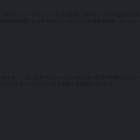
・BPOソリューションサービスの提供、CROサービスの提供 / C
及び労務管理 / ロイヤルティマーケティング事業の提供 / AIソ
ンセンター、さいたまソリューションセンター及び大阪第1ソリュ
ルインフォメーションサービス業務」で取得しています。