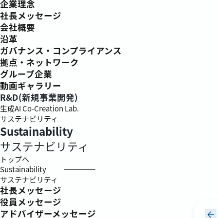
企業理念
社長メッセージ
会社概要
沿革
ガバナンス・コンプライアンス
拠点・ネットワーク
グループ企業
動画ギャラリー
R&D(新規事業開発)
生成AI Co-Creation Lab.
サステナビリティ
Sustainability
サステナビリティ
トップへ
Sustainability
サステナビリティ
社長メッセージ
役員メッセージ
アドバイザーメッセージ