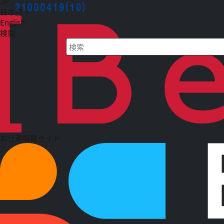
JP
日本語
English
検索
検索キーワード入力
お仕事情報サイト