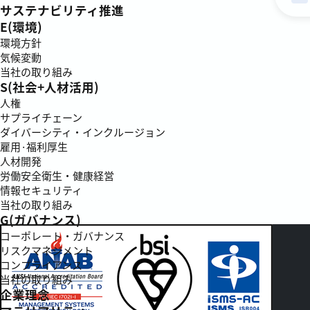
サステナビリティ推進
E(環境)
環境方針
気候変動
当社の取り組み
S(社会+人材活用)
人権
サプライチェーン
ダイバーシティ・インクルージョン
雇用·福利厚生
人材開発
労働安全衛生・健康経営
情報セキュリティ
当社の取り組み
G(ガバナンス)
コーポレート・ガバナンス
リスクマネジメント
コンプライアンス
当社の取り組み
企業理念