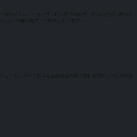
RM・BPOソリューションサービス及びCROサービスの提供に関わる
リューション事業の提供」で取得しています。
ーションセンターにおける医薬関連事業に関わる次のサービスの提