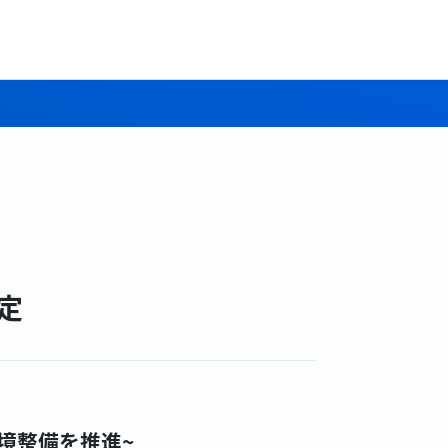
定
境整備を推進~