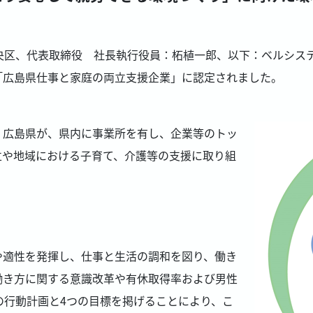
央区、代表取締役 社長執行役員：柘植一郎、以下：ベルシス
「広島県仕事と家庭の両立支援企業」に認定されました。
広島県が、県内に事業所を有し、企業等のトッ
立や地域における子育て、介護等の支援に取り組
。
や適性を発揮し、仕事と生活の調和を図り、働き
働き方に関する意識改革や有休取得率および男性
の行動計画と4つの目標を掲げることにより、こ