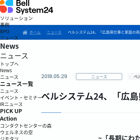
ソリューション
事例
BPO
ホーム
ニュース
ベルシステム24、「広島県仕事と家庭の
ニュース
News
ニュース
トップへ
News
2018.05.29
ニュース
ベ
ニュース
ニュース一覧
ニュース
ベルシステム24、「広
イベント・セミナー
IRニュース
PICK UP
Action
コンタクトセンターの森
ウェルネスの空
~「長期にわ
ジモタツ