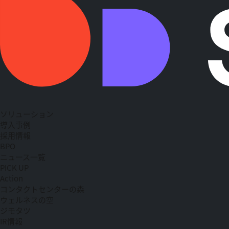
ソリューション
導入事例
採用情報
BPO
ニュース一覧
PICK UP
Action
コンタクトセンターの森
ウェルネスの空
ジモタツ
IR情報