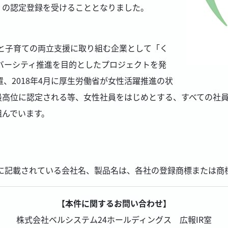
」の認定登録を受けることとなりました。
事と子育ての両立支援に取り組む企業として「く
イバーシティ推進を目的としたプロジェクトを発
置、2018年4月に厚生労働省が女性活躍推進の状
最高位に認定される等、女性社員をはじめとする、すべての社
組んでいます。
に記載されている会社名、製品名は、各社の登録商標または商
【本件に関するお問い合わせ】
株式会社ベルシステム24ホールディングス 広報IR室