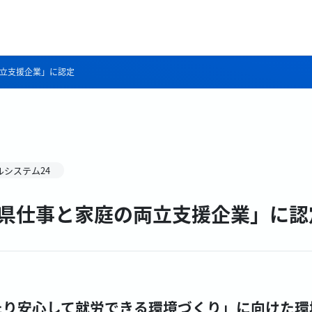
両立支援企業」に認定
ルシステム24
島県仕事と家庭の両立支援企業」に認
たり安心して就労できる環境づくり」に向けた環