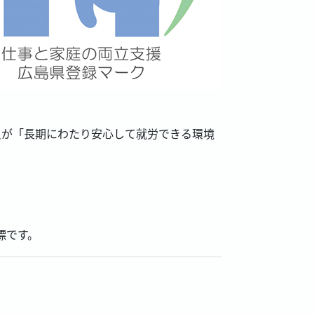
員が「長期にわたり安心して就労できる環境
標です。