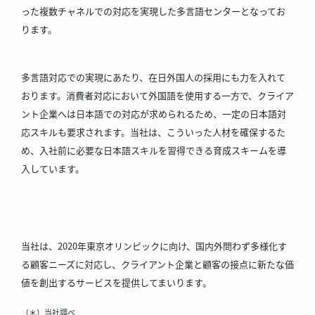
った複数チャネルでの対応を実現した多言語センターとなってお
ります。
多言語対応での実現にあたり、在日外国人の採用にも力を入れて
おります。消費者対応において外国語を使用する一方で、クライア
ント企業へは日本語での対応が求められるため、一定の日本語対
応スキルも要求されます。当社は、こういった人材を確保するた
め、入社前に必要な日本語スキルを習得できる育成スキームを導
入しています。
当社は、2020年東京オリンピックに向け、国内外問わず多様化す
る顧客ニーズに対応し、クライアント企業と顧客の接点に新たな価
値を創出するサービスを提供してまいります。
（＊）当社調べ