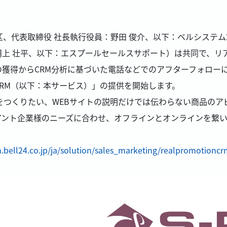
区、代表取締役 社長執行役員：野田 俊介、以下：ベルシステム
浦上 壮平、以下：エスプールセールスサポート）は共同で、リ
獲得からCRM分析に基づいた電話などでのアフターフォロー
RM（以下：本サービス）」の提供を開始します。
をつくりたい、WEBサイトの説明だけでは伝わらない商品の
アント企業様のニーズに合わせ、オフラインとオンラインを繋
n.bell24.co.jp/ja/solution/sales_marketing/realpromotioncr