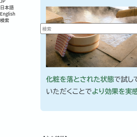
JP
日本語
English
検索
検索キーワード入力