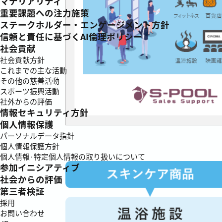
マテリアリティ
重要課題への注力施策
ステークホルダー・エンゲージメント方針
信頼と責任に基づくAI倫理ポリシー
社会貢献
社会貢献方針
これまでの主な活動
その他の慈善活動
スポーツ振興活動
社外からの評価
情報セキュリティ方針
個人情報保護
パーソナルデータ指針
個人情報保護方針
個人情報·特定個人情報の取り扱いについて
参加イニシアティブ
社会からの評価
第三者検証
採用
お問い合わせ