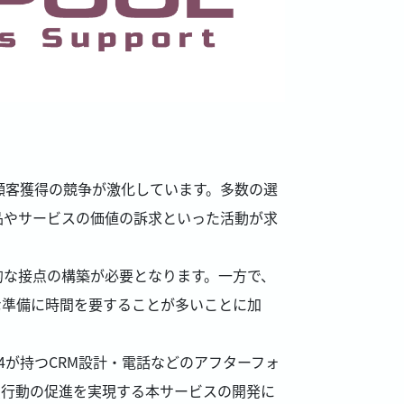
顧客獲得の競争が激化しています。多数の選
品やサービスの価値の訴求といった活動が求
的な接点の構築が必要となります。一方で、
な準備に時間を要することが多いことに加
が持つCRM設計・電話などのアフターフォ
買行動の促進を実現する本サービスの開発に