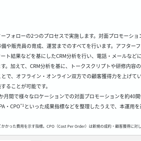
ターフォローの2つのプロセスで実施します。対面プロモーショ
準備や販売員の育成、運営までのすべてを行います。アフターフ
ート結果などを基にしたCRM分析を行い、電話・メールなど
す。加えて、CRM分析を基に、トークスクリプトや研修内容の
ことで、オフライン・オンライン双方での顧客獲得力を上げて
施することが可能です。
か月間で様々なロケーションでの対面プロモーションを約40
A・CPO
といった成果指標などを整理したうえで、本運用を
*1
に対してかかった費用を示す指標。CPO（Cost Per Order）は新規の成約・顧客獲