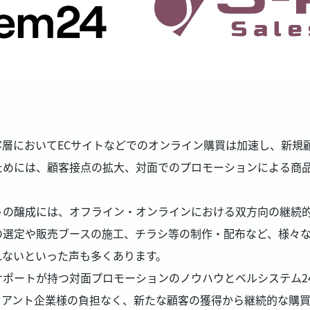
層においてECサイトなどでのオンライン購買は加速し、新規
ためには、顧客接点の拡大、対面でのプロモーションによる商
トの醸成には、オフライン・オンラインにおける双方向の継続
の選定や販売ブースの施工、チラシ等の制作・配布など、様々
れないといった声も多くあります。
ポートが持つ対面プロモーションのノウハウとベルシステム24
イアント企業様の負担なく、新たな顧客の獲得から継続的な購