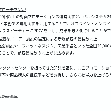
プローチを実現
000回以上の対面プロモーションの運営実績と、ベルシステム
ド業務での運用実績を活用することで、オフライン・オンライ
りスピーディーにPDCAを回し、成果を最大化させることがで
から最適なエリア・施設の選定による新規顧客の獲得数向上
浴施設や、フィットネスジム、商業施設といった全国20,00
ることで、顧客獲得数の向上が見込めます。
コンタクトセンターを担ってきた知見を基に、対面プロモーショ
げ率や商品購入の継続率などを分析し、さらに獲得力を上げる
る費用の総額。