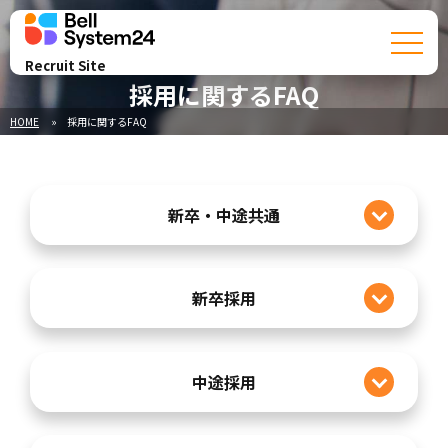
Recruit Site
採用に関するFAQ
HOME
採用に関するFAQ
新卒・中途共通
新卒採用
中途採用