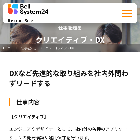
Recruit Site
仕事を知る
クリエイティブ・DX
HOME
仕事を知る
クリエイティブ・DX
DXなど先進的な取り組みを社内外問わ
ずリードする
仕事内容
【クリエイティブ】
エンジニアやデザイナーとして、社内外の各種のアプリケー
ションの開発構築や運用保守を行います。