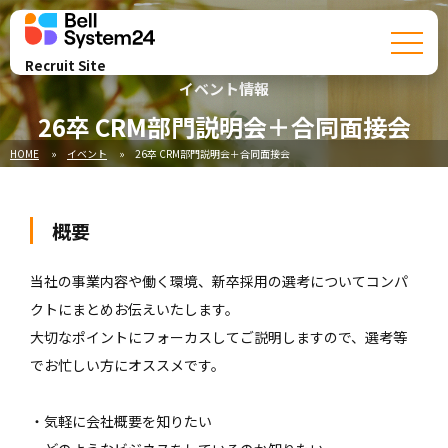
Recruit Site
イベント情報
26卒 CRM部門説明会＋合同面接会
HOME
イベント
26卒 CRM部門説明会＋合同面接会
概要
当社の事業内容や働く環境、新卒採用の選考についてコンパ
クトにまとめお伝えいたします。
大切なポイントにフォーカスしてご説明しますので、選考等
でお忙しい方にオススメです。
・気軽に会社概要を知りたい