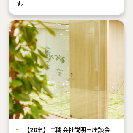
す。
【28卒】IT職 会社説明＋座談会