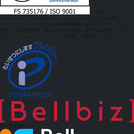
「文京ソリューショ
ンセンター、さいたまソリューションセンター及び大阪第1ソリュ
ーションセンターにおける医薬関連事業に関わる次のサービスの
提供：中央登録業務、緊急連絡受付業務、割付関連業務、メディ
カルインフォメーションサービス業務」で取得しています。
お仕事情報サイト