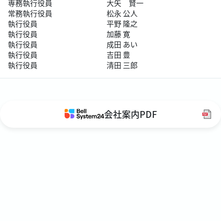
専務執行役員
大矢 賢一
常務執行役員
松永 公人
執行役員
平野 隆之
執行役員
加藤 寛
執行役員
成田 あい
執行役員
吉田 豊
執行役員
清田 三郎
会社案内PDF