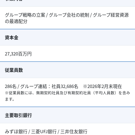
グループ戦略の立案 / グループ会社の統制 / グループ経営資源
の最適配分
資本金
27,320百万円
従業員数
286名 / グループ連結：社員32,686名 ※2026年2月末現在
※従業員数には、無期契約社員及び有期契約社員（平均人員数）を含み
ます。
主要取引銀行
みずほ銀行 / 三菱UFJ銀行 / 三井住友銀行